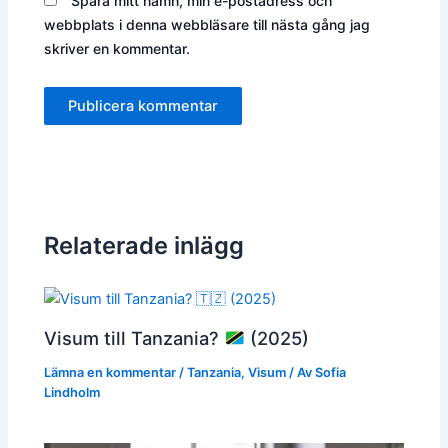
Spara mitt namn, min e-postadress och
webbplats i denna webbläsare till nästa gång jag
skriver en kommentar.
Relaterade inlägg
Visum till Tanzania?
(2025)
Lämna en kommentar
/
Tanzania
,
Visum
/ Av
Sofia
Lindholm