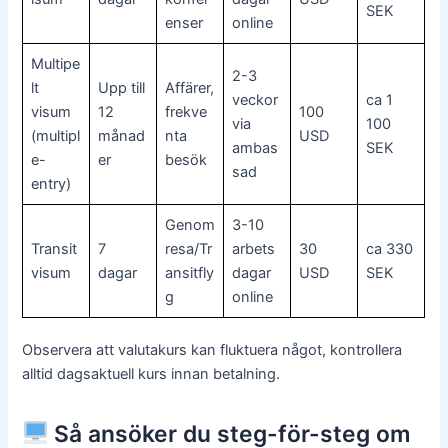
SEK
enser
online
Multipe
2-3
lt
Upp till
Affärer,
veckor
ca 1
visum
12
frekve
100
via
100
(multipl
månad
nta
USD
ambas
SEK
e-
er
besök
sad
entry)
Genom
3-10
Transit
7
resa/Tr
arbets
30
ca 330
visum
dagar
ansitfly
dagar
USD
SEK
g
online
Observera att valutakurs kan fluktuera något, kontrollera
alltid dagsaktuell kurs innan betalning.
Så ansöker du steg-för-steg om