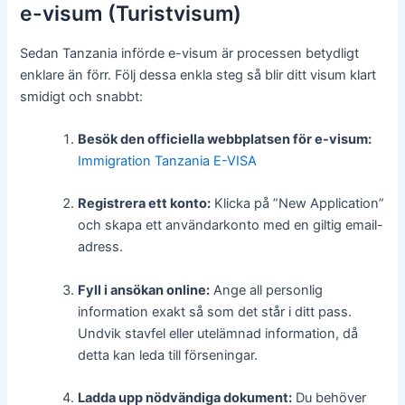
e-visum (Turistvisum)
Sedan Tanzania införde e-visum är processen betydligt
enklare än förr. Följ dessa enkla steg så blir ditt visum klart
smidigt och snabbt:
Besök den officiella webbplatsen för e-visum:
Immigration Tanzania E-VISA
Registrera ett konto:
Klicka på ”New Application”
och skapa ett användarkonto med en giltig email-
adress.
Fyll i ansökan online:
Ange all personlig
information exakt så som det står i ditt pass.
Undvik stavfel eller utelämnad information, då
detta kan leda till förseningar.
Ladda upp nödvändiga dokument:
Du behöver