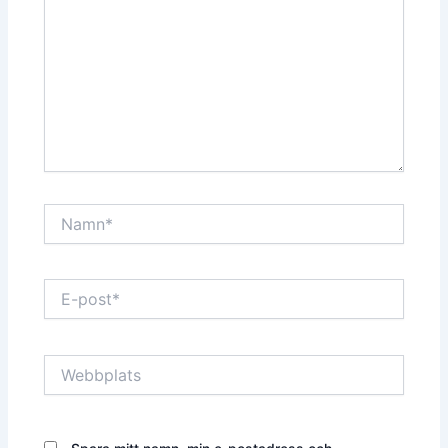
Namn*
E-
post*
Webbplats