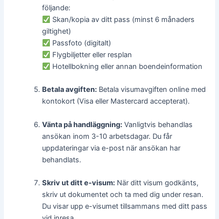
följande:
Skan/kopia av ditt pass (minst 6 månaders
giltighet)
Passfoto (digitalt)
Flygbiljetter eller resplan
Hotellbokning eller annan boendeinformation
Betala avgiften:
Betala visumavgiften online med
kontokort (Visa eller Mastercard accepterat).
Vänta på handläggning:
Vanligtvis behandlas
ansökan inom 3-10 arbetsdagar. Du får
uppdateringar via e-post när ansökan har
behandlats.
Skriv ut ditt e-visum:
När ditt visum godkänts,
skriv ut dokumentet och ta med dig under resan.
Du visar upp e-visumet tillsammans med ditt pass
vid inresa.