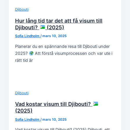
Djibouti
Hur lång tid tar det att få visum till
Djibouti?
(2025)
Sofia Lindholm
/
mars 10, 2025
Planerar du en spännande resa till Djibouti under
2025?
Att förstå visumprocessen och var ute i
rätt tid är
Djibouti
Vad kostar visum till Djibouti?
(2025)
Sofia Lindholm
/
mars 10, 2025
Vad kostar visum till Djibouti? (2025) Djibouti, ett