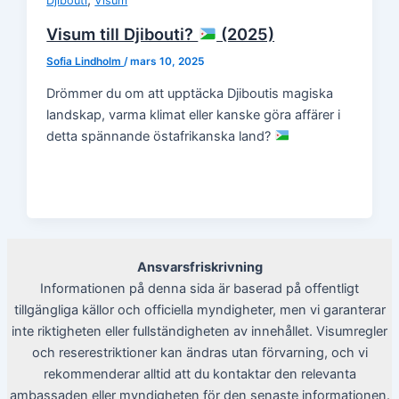
Djibouti
Visum
Visum till Djibouti?
(2025)
Sofia Lindholm
/
mars 10, 2025
Drömmer du om att upptäcka Djiboutis magiska
landskap, varma klimat eller kanske göra affärer i
detta spännande östafrikanska land?
Ansvarsfriskrivning
Informationen på denna sida är baserad på offentligt
tillgängliga källor och officiella myndigheter, men vi garanterar
inte riktigheten eller fullständigheten av innehållet. Visumregler
och reserestriktioner kan ändras utan förvarning, och vi
rekommenderar alltid att du kontaktar den relevanta
ambassaden eller myndigheten för den senaste informationen.