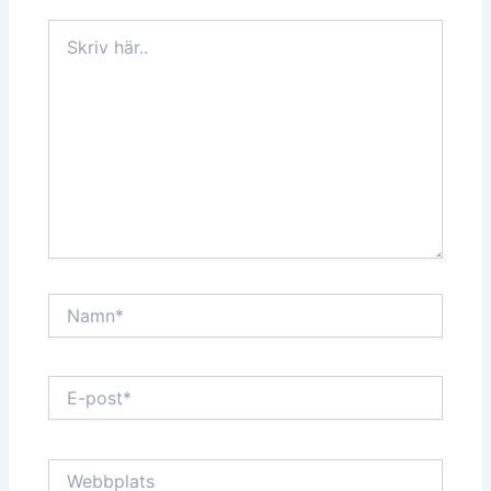
Skriv
här..
Namn*
E-
post*
Webbplats