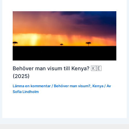
Behöver man visum till Kenya? 🇰🇪
(2025)
Lämna en kommentar
/
Behöver man visum?
,
Kenya
/ Av
Sofia Lindholm