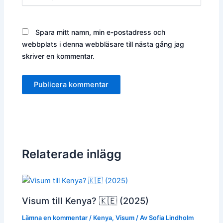
Spara mitt namn, min e-postadress och
webbplats i denna webbläsare till nästa gång jag
skriver en kommentar.
Relaterade inlägg
Visum till Kenya? 🇰🇪 (2025)
Lämna en kommentar
/
Kenya
,
Visum
/ Av
Sofia Lindholm