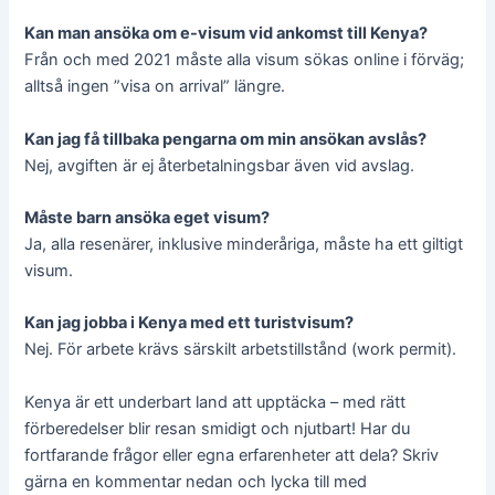
Kan man ansöka om e-visum vid ankomst till Kenya?
Från och med 2021 måste alla visum sökas online i förväg;
alltså ingen ”visa on arrival” längre.
Kan jag få tillbaka pengarna om min ansökan avslås?
Nej, avgiften är ej återbetalningsbar även vid avslag.
Måste barn ansöka eget visum?
Ja, alla resenärer, inklusive minderåriga, måste ha ett giltigt
visum.
Kan jag jobba i Kenya med ett turistvisum?
Nej. För arbete krävs särskilt arbetstillstånd (work permit).
Kenya är ett underbart land att upptäcka – med rätt
förberedelser blir resan smidigt och njutbart! Har du
fortfarande frågor eller egna erfarenheter att dela? Skriv
gärna en kommentar nedan och lycka till med