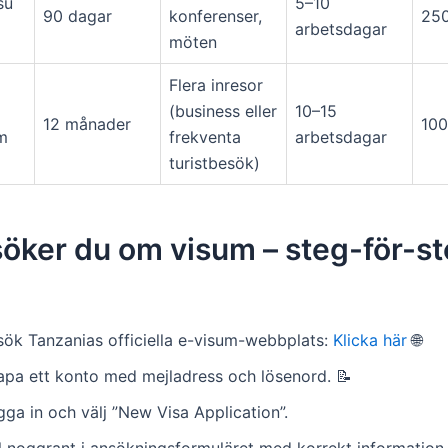
su
5–10
90 dagar
konferenser,
25
arbetsdagar
möten
Flera inresor
(business eller
10–15
12 månader
10
m
frekventa
arbetsdagar
turistbesök)
öker du om visum – steg-för-s
sök Tanzanias officiella e-visum-webbplats:
Klicka här
🌐
apa ett konto med mejladress och lösenord. 📝
ga in och välj ”New Visa Application”.