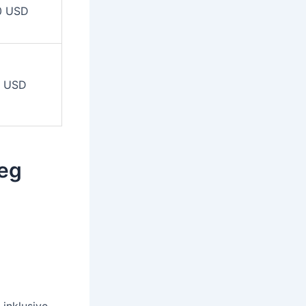
0 USD
0 USD
teg