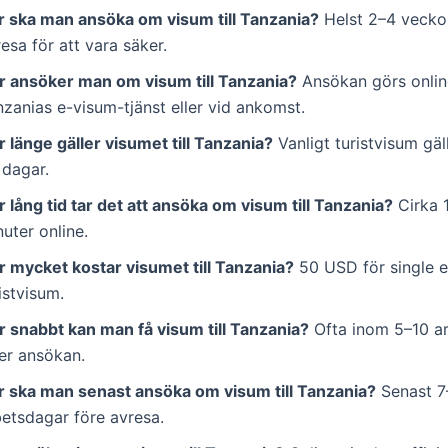
r ska man ansöka om visum till Tanzania?
Helst 2–4 vecko
esa för att vara säker.
r ansöker man om visum till Tanzania?
Ansökan görs onlin
zanias e-visum-tjänst eller vid ankomst.
 länge gäller visumet till Tanzania?
Vanligt turistvisum gäl
 dagar.
 lång tid tar det att ansöka om visum till Tanzania?
Cirka 
uter online.
r mycket kostar visumet till Tanzania?
50 USD för single e
istvisum.
r snabbt kan man få visum till Tanzania?
Ofta inom 5–10 a
ter ansökan.
r ska man senast ansöka om visum till Tanzania?
Senast 7
betsdagar före avresa.