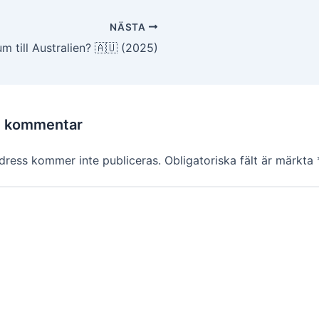
g
NÄSTA
um till Australien? 🇦🇺 (2025)
n kommentar
dress kommer inte publiceras.
Obligatoriska fält är märkta