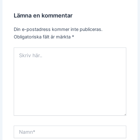
Lämna en kommentar
Din e-postadress kommer inte publiceras.
Obligatoriska fält är märkta
*
Skriv
här..
Namn*