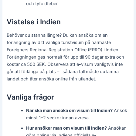
och tyfoidfeber.
Vistelse i Indien
Behöver du stanna längre? Du kan ansöka om en
förlängning av ditt vanliga turistvisum på närmaste
Foreigners Regional Registration Office (FRRO) i Indien.
Förlängningen ges normalt för upp till 90 dagar extra och
kostar ca 500 SEK. Observera att e-visum vanligtvis inte
går att förlänga på plats – i sådana fall måste du lämna
landet och åter ansöka online från utlandet.
Vanliga frågor
När ska man ansöka om visum till Indien?
Ansök
minst 1–2 veckor innan avresa.
Hur ansöker man om visum till Indien?
Ansökan
görs online via Indiens officiella e-