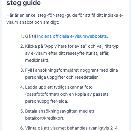
steg guide
Här är en enkel steg-för-steg-guide för att få ditt indiska e-
visum snabbt och smidigt:
Gå till
Indiens officiella e-visumwebbplats
.
Klicka på ”Apply here for eVisa” och välj rätt typ
av e-visum efter ditt resesyfte (turist, affär,
medicinskt).
Fyll i ansökningsformuläret noggrant med dina
personliga uppgifter och resedetaljer.
Ladda upp ett tydligt skannat foto
(passfotoformat) och en kopia av passets
personuppgifter-sida.
Betala ansökningsavgiften med ett
betalkort/kreditkort.
Vänta på att visumet behandlas (vanligtvis 2–4