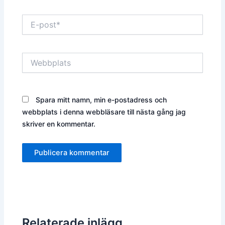
E-
post*
Webbplats
Spara mitt namn, min e-postadress och
webbplats i denna webbläsare till nästa gång jag
skriver en kommentar.
Relaterade inlägg