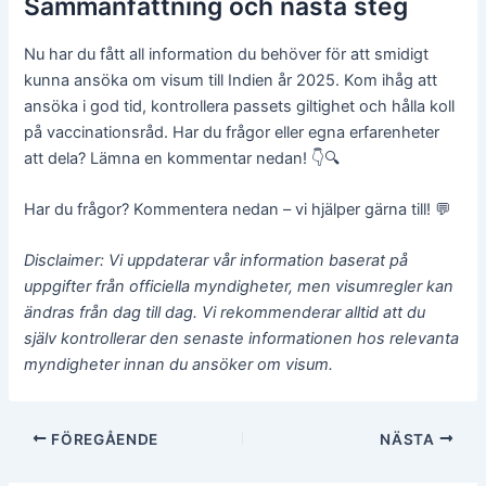
Sammanfattning och nästa steg
Nu har du fått all information du behöver för att smidigt
kunna ansöka om visum till Indien år 2025. Kom ihåg att
ansöka i god tid, kontrollera passets giltighet och hålla koll
på vaccinationsråd. Har du frågor eller egna erfarenheter
att dela? Lämna en kommentar nedan! 👇🔍
Har du frågor? Kommentera nedan – vi hjälper gärna till! 💬
Disclaimer: Vi uppdaterar vår information baserat på
uppgifter från officiella myndigheter, men visumregler kan
ändras från dag till dag. Vi rekommenderar alltid att du
själv kontrollerar den senaste informationen hos relevanta
myndigheter innan du ansöker om visum.
Inläggsnavigering
FÖREGÅENDE
NÄSTA