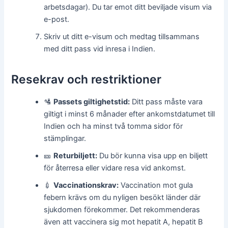
arbetsdagar). Du tar emot ditt beviljade visum via
e-post.
Skriv ut ditt e-visum och medtag tillsammans
med ditt pass vid inresa i Indien.
Resekrav och restriktioner
🛂
Passets giltighetstid:
Ditt pass måste vara
giltigt i minst 6 månader efter ankomstdatumet till
Indien och ha minst två tomma sidor för
stämplingar.
🎫
Returbiljett:
Du bör kunna visa upp en biljett
för återresa eller vidare resa vid ankomst.
💉
Vaccinationskrav:
Vaccination mot gula
febern krävs om du nyligen besökt länder där
sjukdomen förekommer. Det rekommenderas
även att vaccinera sig mot hepatit A, hepatit B