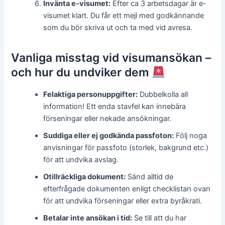
Invänta e-visumet:
Efter ca 3 arbetsdagar är e-
visumet klart. Du får ett mejl med godkännande
som du bör skriva ut och ta med vid avresa.
Vanliga misstag vid visumansökan –
och hur du undviker dem
Felaktiga personuppgifter:
Dubbelkolla all
information! Ett enda stavfel kan innebära
förseningar eller nekade ansökningar.
Suddiga eller ej godkända passfoton:
Följ noga
anvisningar för passfoto (storlek, bakgrund etc.)
för att undvika avslag.
Otillräckliga dokument:
Sänd alltid de
efterfrågade dokumenten enligt checklistan ovan
för att undvika förseningar eller extra byråkrati.
Betalar inte ansökan i tid:
Se till att du har