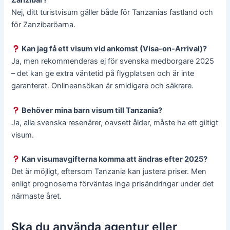
Nej, ditt turistvisum gäller både för Tanzanias fastland och
för Zanzibaröarna.
Kan jag få ett visum vid ankomst (Visa-on-Arrival)?
Ja, men rekommenderas ej för svenska medborgare 2025
– det kan ge extra väntetid på flygplatsen och är inte
garanterat. Onlineansökan är smidigare och säkrare.
Behöver mina barn visum till Tanzania?
Ja, alla svenska resenärer, oavsett ålder, måste ha ett giltigt
visum.
Kan visumavgifterna komma att ändras efter 2025?
Det är möjligt, eftersom Tanzania kan justera priser. Men
enligt prognoserna förväntas inga prisändringar under det
närmaste året.
Ska du använda agentur eller