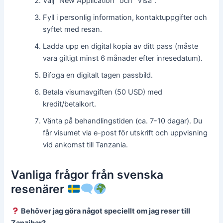
Välj ”New Application” och ”Visa”.
Fyll i personlig information, kontaktuppgifter och
syftet med resan.
Ladda upp en digital kopia av ditt pass (måste
vara giltigt minst 6 månader efter inresedatum).
Bifoga en digitalt tagen passbild.
Betala visumavgiften (50 USD) med
kredit/betalkort.
Vänta på behandlingstiden (ca. 7-10 dagar). Du
får visumet via e-post för utskrift och uppvisning
vid ankomst till Tanzania.
Vanliga frågor från svenska
resenärer
Behöver jag göra något speciellt om jag reser till
Zanzibar?