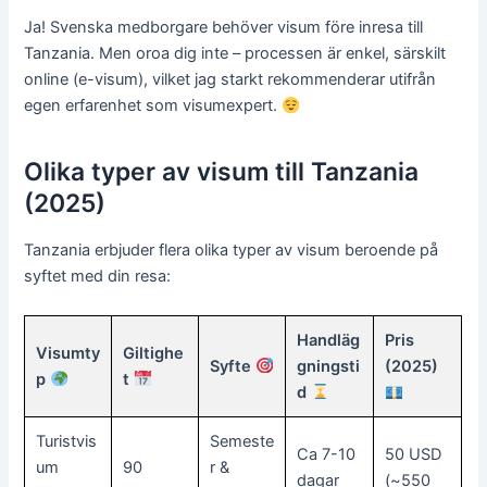
Ja! Svenska medborgare behöver visum före inresa till
Tanzania. Men oroa dig inte – processen är enkel, särskilt
online (e-visum), vilket jag starkt rekommenderar utifrån
egen erfarenhet som visumexpert.
Olika typer av visum till Tanzania
(2025)
Tanzania erbjuder flera olika typer av visum beroende på
syftet med din resa:
Handläg
Pris
Visumty
Giltighe
Syfte
gningsti
(2025)
p
t
d
Turistvis
Semeste
Ca 7-10
50 USD
um
90
r &
dagar
(~550