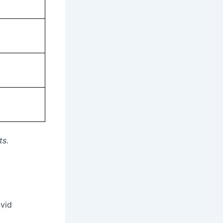
ts.
 vid