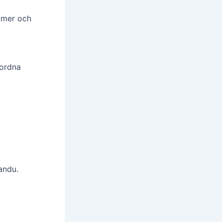
ummer och
 ordna
andu.