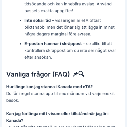
tidsödande och kan innebära avslag. Använd
passets exakta uppgifter!
Inte söka i tid
– visserligen är eTA oftast
blixtsnabb, men det lönar sig att lägga in minst
några dagars marginal före avresa.
E-posten hamnar i skräppost
– se alltid till att
kontrollera skräppost om du inte ser något svar
efter ansökan.
Vanliga frågor (FAQ) 📌🔍
Hur länge kan jag stanna i Kanada med eTA?
Du får i regel stanna upp till sex månader vid varje enskilt
besök.
Kan jag förlänga mitt visum eller tillstånd när jag är i
Kanada?