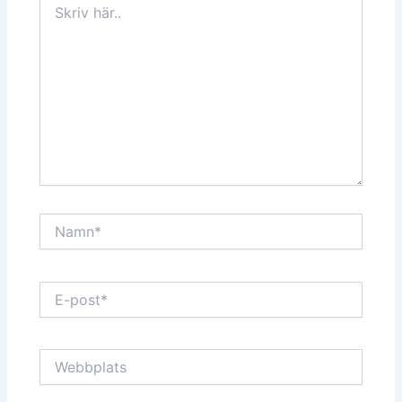
här..
Namn*
E-
post*
Webbplats