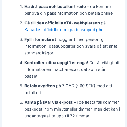
Ha ditt pass och betalkort redo
– du kommer
behöva din passinformation och betala online.
Gå till den officiella eTA-webbplatsen
på
Kanadas officiella immigrationsmyndighet.
Fyll i formuläret
noggrant med personlig
information, passuppgifter och svara på ett antal
standardfrågor.
Kontrollera dina uppgifter noga!
Det är viktigt att
informationen matchar exakt det som står i
passet.
Betala avgiften
på 7 CAD (~60 SEK) med ditt
betalkort.
Vänta på svar via e-post
– i de flesta fall kommer
beskedet inom minuter eller timmar, men det kan i
undantagsfall ta upp till 72 timmar.