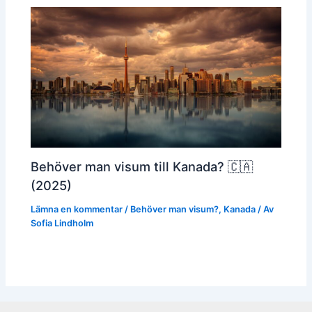
Behöver man visum till Kanada? 🇨🇦
(2025)
Lämna en kommentar
/
Behöver man visum?
,
Kanada
/ Av
Sofia Lindholm