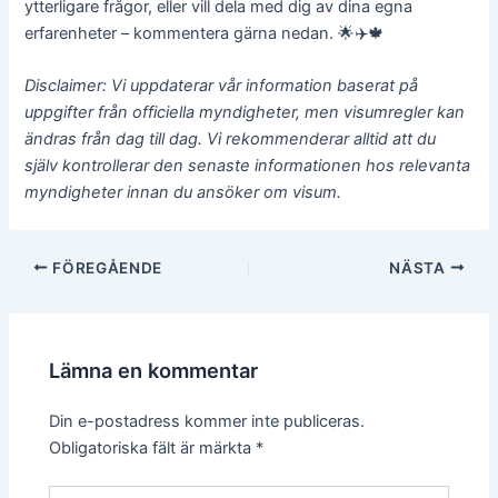
ytterligare frågor, eller vill dela med dig av dina egna
erfarenheter – kommentera gärna nedan. 🌟✈️🍁
Disclaimer: Vi uppdaterar vår information baserat på
uppgifter från officiella myndigheter, men visumregler kan
ändras från dag till dag. Vi rekommenderar alltid att du
själv kontrollerar den senaste informationen hos relevanta
myndigheter innan du ansöker om visum.
Inläggsnavigering
FÖREGÅENDE
NÄSTA
Lämna en kommentar
Din e-postadress kommer inte publiceras.
Obligatoriska fält är märkta
*
Skriv