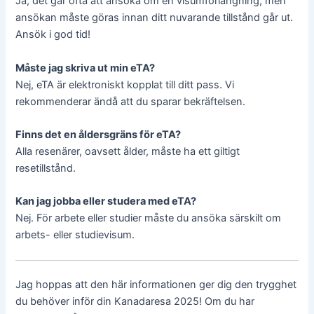
Ja, det går ofta att ansöka om en visumförlängning, men
ansökan måste göras innan ditt nuvarande tillstånd går ut.
Ansök i god tid!
Måste jag skriva ut min eTA?
Nej, eTA är elektroniskt kopplat till ditt pass. Vi
rekommenderar ändå att du sparar bekräftelsen.
Finns det en åldersgräns för eTA?
Alla resenärer, oavsett ålder, måste ha ett giltigt
resetillstånd.
Kan jag jobba eller studera med eTA?
Nej. För arbete eller studier måste du ansöka särskilt om
arbets- eller studievisum.
Jag hoppas att den här informationen ger dig den trygghet
du behöver inför din Kanadaresa 2025! Om du har