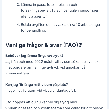
Lämna in pass, foto, inbjudan och
försäkringsbevis till visumcentralen personligen
eller via agentur.
Betala avgiften och avvakta cirka 10 arbetsdagar
för behandling.
Vanliga frågor & svar (FAQ)❓
Behöver jag lämna fingeravtryck?
Ja, från och med 2022 måste alla visumsökande svenska
medborgare lämna fingeravtryck vid ansökan på
visumcentralen.
Kan jag förlänga mitt visum på plats?
I regel nej, förutom vid vissa undantagsfall.
Jag hoppas att du nu känner dig trygg med
visumprocessen och kostnaderna som gäller för ditt besök