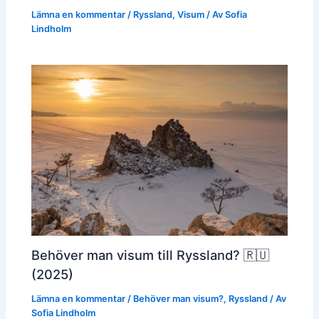
Lämna en kommentar
/
Ryssland
,
Visum
/ Av
Sofia
Lindholm
Behöver man visum till Ryssland? 🇷🇺
(2025)
Lämna en kommentar
/
Behöver man visum?
,
Ryssland
/ Av
Sofia Lindholm