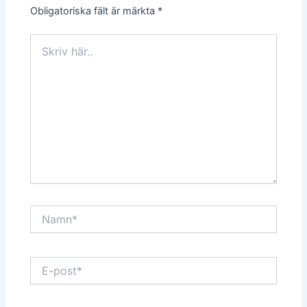
Obligatoriska fält är märkta
*
Skriv
här..
Namn*
E-
post*