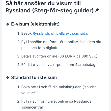
Så här ansöker du visum till
Ryssland (Steg-för-steg guider)📌
🔹 E-visum (elektroniskt)
Besök
Rysslands officiella e-visum sida
.
Fyll i ansökningsformuläret online, inkludera ditt
pass och foto digitalt.
Betala avgiften online (36 EUR = ca 380 SEK).
Få ditt e-visum via e-post inom 4 arbetsdagar.
🔹 Standard turistvisum
Boka hotell och få din turistinbjudan (”tourist
voucher”).
Fyll i visumformuläret online på Rysslands
visumcentral.