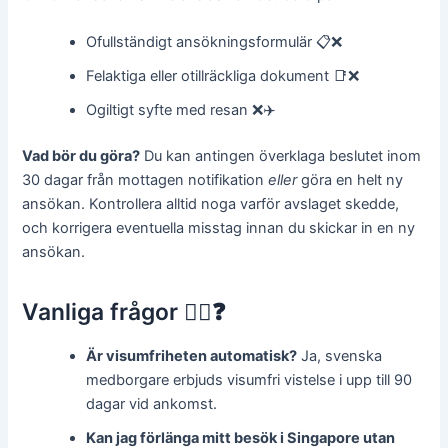
Ofullständigt ansökningsformulär 📋❌
Felaktiga eller otillräckliga dokument 📑❌
Ogiltigt syfte med resan ❌✈️
Vad bör du göra?
Du kan antingen överklaga beslutet inom
30 dagar från mottagen notifikation
eller
göra en helt ny
ansökan. Kontrollera alltid noga varför avslaget skedde,
och korrigera eventuella misstag innan du skickar in en ny
ansökan.
Vanliga frågor 🙋‍♂️❓
Är visumfriheten automatisk?
Ja, svenska
medborgare erbjuds visumfri vistelse i upp till 90
dagar vid ankomst.
Kan jag förlänga mitt besök i Singapore utan