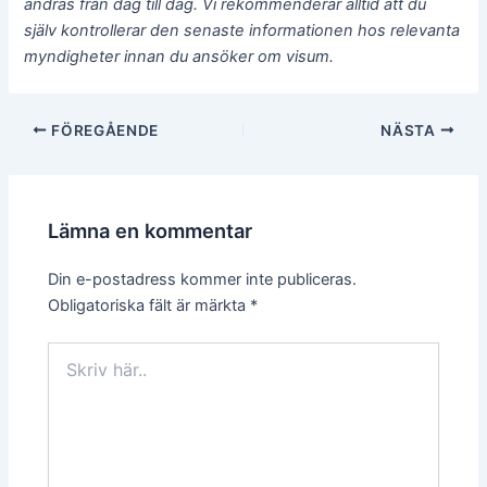
ändras från dag till dag. Vi rekommenderar alltid att du
själv kontrollerar den senaste informationen hos relevanta
myndigheter innan du ansöker om visum.
Inläggsnavigering
FÖREGÅENDE
NÄSTA
Lämna en kommentar
Din e-postadress kommer inte publiceras.
Obligatoriska fält är märkta
*
Skriv
här..