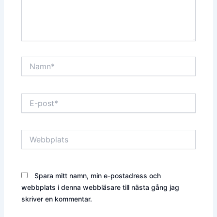
Namn*
E-
post*
Webbplats
Spara mitt namn, min e-postadress och
webbplats i denna webbläsare till nästa gång jag
skriver en kommentar.