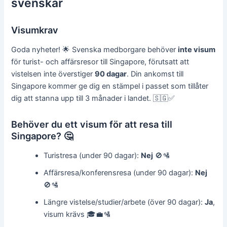
svenskar
Visumkrav
Goda nyheter! 🌟 Svenska medborgare behöver
inte visum
för turist- och affärsresor till Singapore, förutsatt att
vistelsen inte överstiger
90 dagar
. Din ankomst till
Singapore kommer ge dig en stämpel i passet som tillåter
dig att stanna upp till 3 månader i landet. 🇸🇬✅
Behöver du ett visum för att resa till
Singapore? 🤔
Turistresa (under 90 dagar):
Nej
🚫🛂
Affärsresa/konferensresa (under 90 dagar):
Nej
🚫🛂
Längre vistelse/studier/arbete (över 90 dagar):
Ja
,
visum krävs 🎓💼🛂