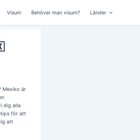
Visum
Behöver man visum?
Länder

? Mexiko är
en
 dig alla
tips för att
ig att