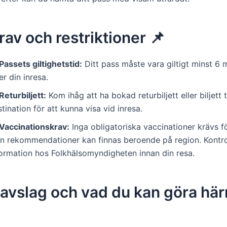
av och restriktioner 📌
Passets giltighetstid:
Ditt pass måste vara giltigt minst 6
er din inresa.
Returbiljett:
Kom ihåg att ha bokad returbiljett eller biljett t
tination för att kunna visa vid inresa.
Vaccinationskrav:
Inga obligatoriska vaccinationer krävs för 
n rekommendationer kan finnas beroende på region. Kontrol
formation hos Folkhälsomyndigheten innan din resa.
avslag och vad du kan göra här