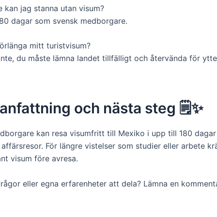
 kan jag stanna utan visum?
180 dagar som svensk medborgare.
örlänga mitt turistvisum?
nte, du måste lämna landet tillfälligt och återvända för ytte
fattning och nästa steg 🗒️✨
orgare kan resa visumfritt till Mexiko i upp till 180 dagar
affärsresor. För längre vistelser som studier eller arbete kr
ant visum före avresa.
 frågor eller egna erfarenheter att dela? Lämna en komment