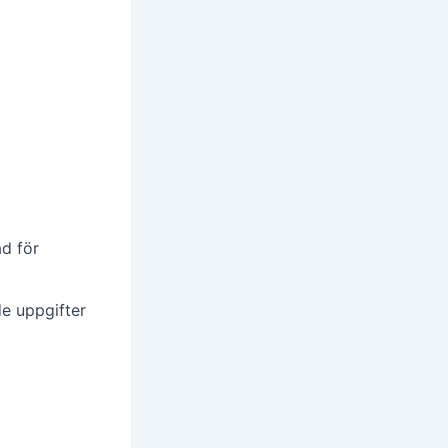
d för
e uppgifter