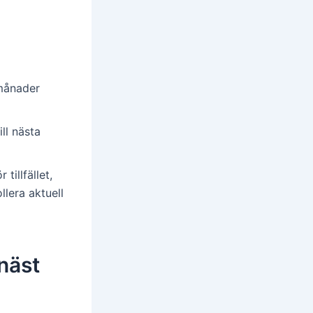
 månader
ill nästa
tillfället,
lera aktuell
näst