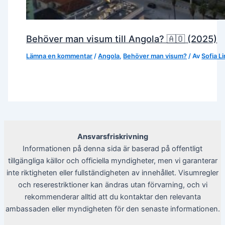
Behöver man visum till Angola? 🇦🇴 (2025)
Lämna en kommentar
/
Angola
,
Behöver man visum?
/ Av
Sofia L
Ansvarsfriskrivning
Informationen på denna sida är baserad på offentligt
tillgängliga källor och officiella myndigheter, men vi garanterar
inte riktigheten eller fullständigheten av innehållet. Visumregler
och reserestriktioner kan ändras utan förvarning, och vi
rekommenderar alltid att du kontaktar den relevanta
ambassaden eller myndigheten för den senaste informationen.