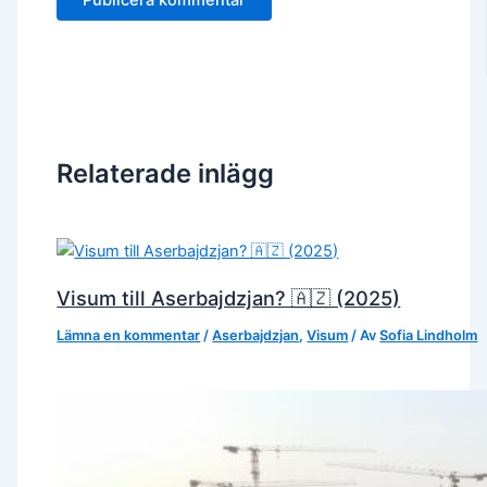
Relaterade inlägg
Visum till Aserbajdzjan? 🇦🇿 (2025)
Lämna en kommentar
/
Aserbajdzjan
,
Visum
/ Av
Sofia Lindholm