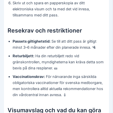
Skriv ut och spara en papperskopia av ditt
elektroniska visum och ta med det vid inresa,
tillsammans med ditt pass.
Resekrav och restriktioner
Passets giltighetstid:
Se till att ditt pass är giltigt
minst 3–6 månader efter din planerade inresa. 🛂
Returbiljett:
Ha din returbiljett redo vid
gränskontrollen, myndigheterna kan kräva detta som
bevis på dina resplaner. 🎫
Vaccinationskrav:
För närvarande inga särskilda
obligatoriska vaccinationer för svenska medborgare,
men kontrollera alltid aktuella rekommendationer hos
din vårdcentral innan avresa. 💉
Visumavslag och vad du kan göra