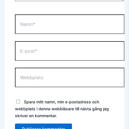
Namn*
E-
post*
Webbplats
Spara mitt namn, min e-postadress och
webbplats i denna webbläsare till nästa gång jag
skriver en kommentar.