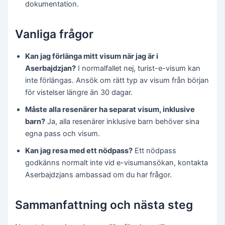
dokumentation.
Vanliga frågor
Kan jag förlänga mitt visum när jag är i
Aserbajdzjan?
I normalfallet nej, turist-e-visum kan
inte förlängas. Ansök om rätt typ av visum från början
för vistelser längre än 30 dagar.
Måste alla resenärer ha separat visum, inklusive
barn?
Ja, alla resenärer inklusive barn behöver sina
egna pass och visum.
Kan jag resa med ett nödpass?
Ett nödpass
godkänns normalt inte vid e-visumansökan, kontakta
Aserbajdzjans ambassad om du har frågor.
Sammanfattning och nästa steg