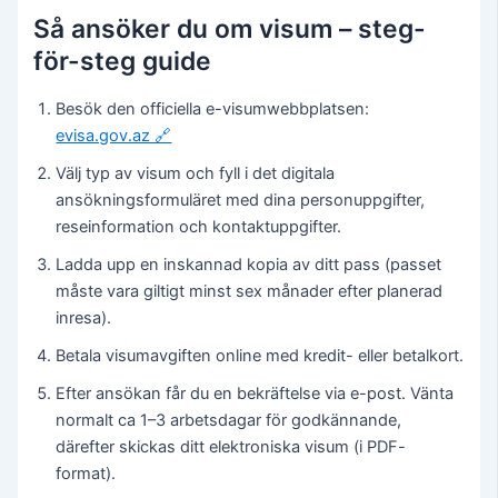
Så ansöker du om visum – steg-
för-steg guide
Besök den officiella e-visumwebbplatsen:
evisa.gov.az 🔗
Välj typ av visum och fyll i det digitala
ansökningsformuläret med dina personuppgifter,
reseinformation och kontaktuppgifter.
Ladda upp en inskannad kopia av ditt pass (passet
måste vara giltigt minst sex månader efter planerad
inresa).
Betala visumavgiften online med kredit- eller betalkort.
Efter ansökan får du en bekräftelse via e-post. Vänta
normalt ca 1–3 arbetsdagar för godkännande,
därefter skickas ditt elektroniska visum (i PDF-
format).