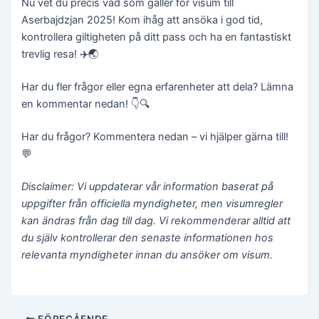
Nu vet du precis vad som gäller för visum till
Aserbajdzjan 2025! Kom ihåg att ansöka i god tid,
kontrollera giltigheten på ditt pass och ha en fantastiskt
trevlig resa! ✈️🌏
Har du fler frågor eller egna erfarenheter att dela? Lämna
en kommentar nedan! 👇🔍
Har du frågor? Kommentera nedan – vi hjälper gärna till!
💬
Disclaimer: Vi uppdaterar vår information baserat på
uppgifter från officiella myndigheter, men visumregler
kan ändras från dag till dag. Vi rekommenderar alltid att
du själv kontrollerar den senaste informationen hos
relevanta myndigheter innan du ansöker om visum.
Inläggsnavigering
FÖREGÅENDE