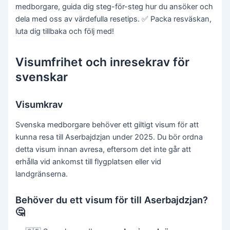
medborgare, guida dig steg-för-steg hur du ansöker och
dela med oss av värdefulla resetips. ✅ Packa resväskan,
luta dig tillbaka och följ med!
Visumfrihet och inresekrav för
svenskar
Visumkrav
Svenska medborgare behöver ett giltigt visum för att
kunna resa till Aserbajdzjan under 2025. Du bör ordna
detta visum innan avresa, eftersom det inte går att
erhålla vid ankomst till flygplatsen eller vid
landgränserna.
Behöver du ett visum för till Aserbajdzjan?
🤔